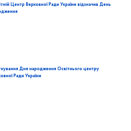
тній Центр Верховної Ради України відзначив День
одження
ткування Дня народження Освітнього центру
овної Ради України