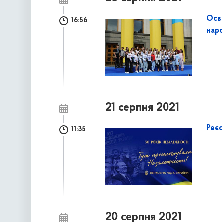
Осві
16:56
нар
21 серпня 2021
Реє
11:35
20 серпня 2021