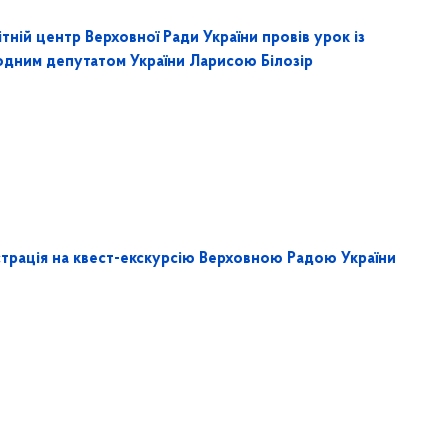
тній центр Верховної Ради України провів урок із
одним депутатом України Ларисою Білозір
страція на квест-екскурсію Верховною Радою України