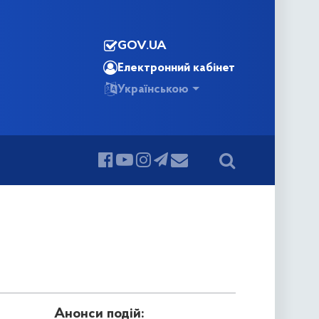
GOV.UA
Електронний кабінет
Українською
Анонси подій: