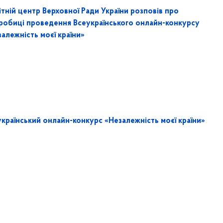
тній центр Верховної Ради України розповів про
робиці проведення Всеукраїнського онлайн-конкурсу
алежність моєї країни»
український онлайн-конкурс «Незалежність моєї країни»