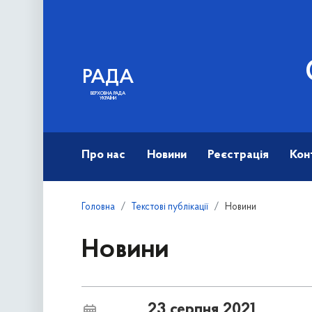
РАДА
ВЕРХОВНА РАДА
УКРАЇНИ
Про нас
Новини
Реєстрація
Кон
Головна
Текстові публікації
Новини
Новини
23 серпня 2021