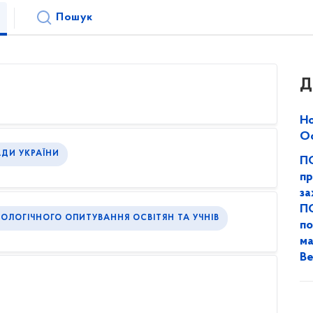
Пошук
Д
Но
Ос
АДИ УКРАЇНИ
ПО
пр
за
ПО
ІОЛОГІЧНОГО ОПИТУВАННЯ ОСВІТЯН ТА УЧНІВ
по
ма
Ве