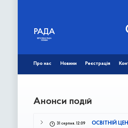
РАДА
ВЕРХОВНА РАДА
УКРАЇНИ
Про нас
Новини
Реєстрація
Кон
Анонси подій
ОСВІТНІЙ ЦЕ
31 серпня. 12:09