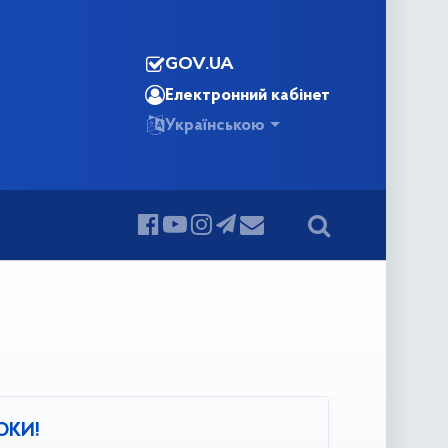
GOV.UA
Електронний кабінет
Українською
ОКИ!