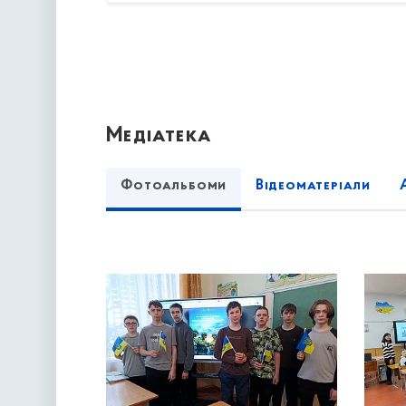
Медіатека
Фотоальбоми
Відеоматеріали