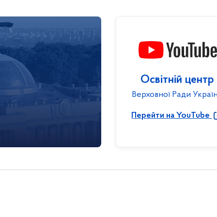
Освітній центр
Верховної Ради Украї
Перейти на YouTube