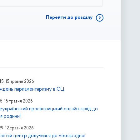
Перейти до розділу
45, 15 травня 2026
ждень парламентаризму в ОЦ
15, 15 травня 2026
еукраїнський просвітницький онлайн-захід до
я родини!
29, 12 травня 2026
вітній центр долучився до міжнародної