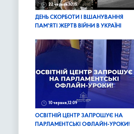
22 червня,10:15
ДЕНЬ СКОРБОТИ І ВШАНУВАННЯ
ПАМ'ЯТІ ЖЕРТВ ВІЙНИ В УКРАЇНІ
10 червня,12:09
ОСВІТНІЙ ЦЕНТР ЗАПРОШУЄ НА
ПАРЛАМЕНТСЬКІ ОФЛАЙН-УРОКИ!