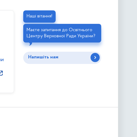
Наші вітання!
Маєте запитання до Освітнього
Центру Верховної Ради України?
Напишіть нам
ни