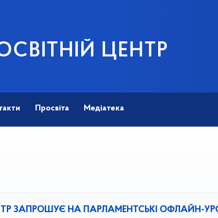
ОСВІТНІЙ ЦЕНТР
такти
Просвіта
Медіатека
НТР ЗАПРОШУЄ НА ПАРЛАМЕНТСЬКІ ОФЛАЙН-УР