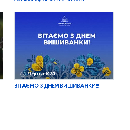
21 травня,10:30
ВІТАЄМО З ДНЕМ ВИШИВАНКИ!!!