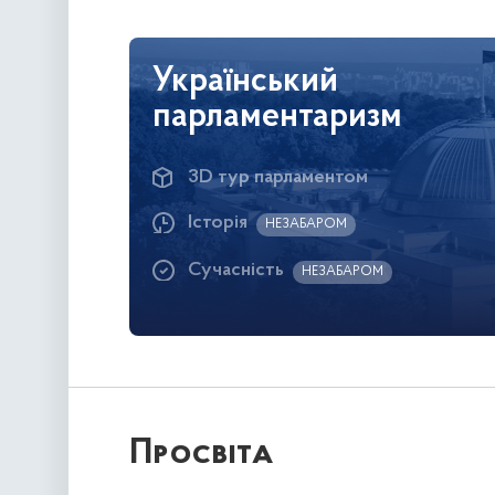
Український
парламентаризм
3D тур парламентом
Історія
НЕЗАБАРОМ
Сучасність
НЕЗАБАРОМ
Просвіта