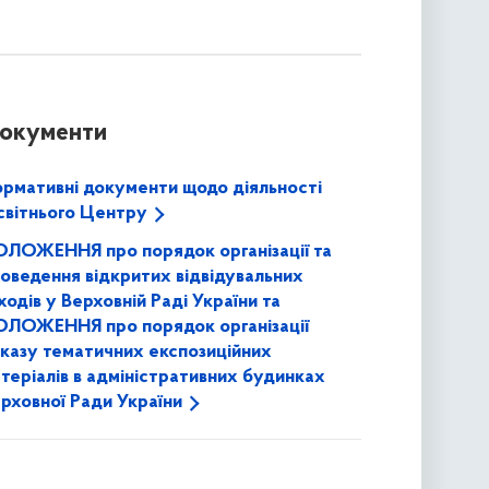
окументи
рмативні документи щодо діяльності
вітнього Центру
ЛОЖЕННЯ про порядок організації та
оведення відкритих відвідувальних
ходів у Верховній Раді України та
ЛОЖЕННЯ про порядок організації
казу тематичних експозиційних
теріалів в адміністративних будинках
рховної Ради України