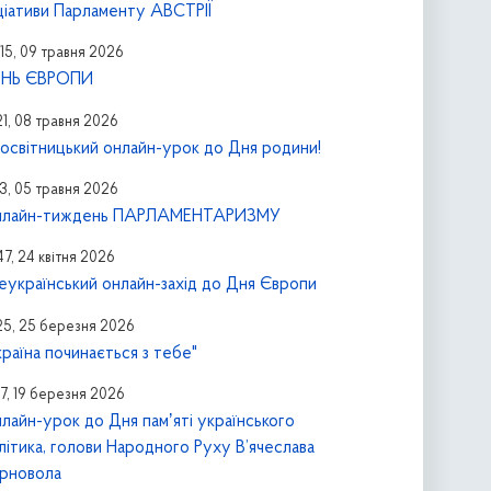
іціативи Парламенту АВСТРІЇ
15, 09 травня 2026
НЬ ЄВРОПИ
21, 08 травня 2026
освітницький онлайн-урок до Дня родини!
13, 05 травня 2026
лайн-тиждень ПАРЛАМЕНТАРИЗМУ
47, 24 квітня 2026
еукраїнський онлайн-захід до Дня Європи
:25, 25 березня 2026
країна починається з тебе"
17, 19 березня 2026
лайн-урок до Дня памʼяті українського
літика, голови Народного Руху В’ячеслава
рновола