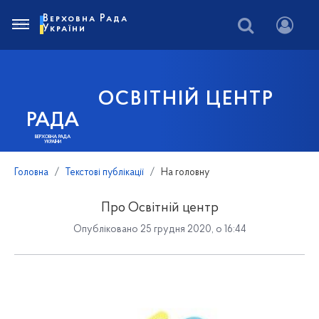
Верховна Рада
України
ОСВІТНІЙ ЦЕНТР
РАДА
ВЕРХОВНА РАДА
УКРАЇНИ
Головна
Текстові публікації
На головну
Про Освітній центр
Опубліковано 25 грудня 2020, о 16:44