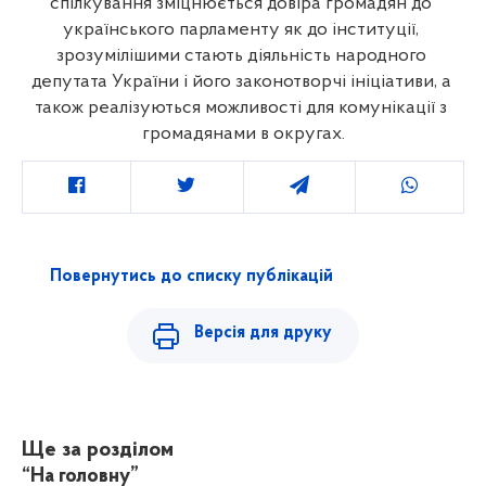
спілкування зміцнюється довіра громадян до 
українського парламенту як до інституції, 
зрозумілішими стають діяльність народного 
депутата України і його законотворчі ініціативи, а 
також реалізуються можливості для комунікації з 
громадянами в округах.
Повернутись до списку публікацій
Версія для друку
Ще за розділом
“На головну”