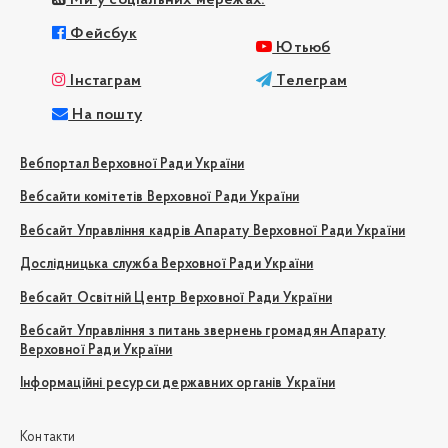
Ми у соціальних мережах:
Фейсбук
Ютьюб
Інстаграм
Телеграм
На пошту
Вебпортал Верховної Ради України
Вебсайти комітетів Верховної Ради України
Вебсайт Управління кадрів Апарату Верховної Ради України
Дослідницька служба Верховної Ради України
Вебсайт Освітній Центр Верховної Ради України
Вебсайт Управління з питань звернень громадян Апарату
Верховної Ради України
Інформаційні ресурси державних органів України
Контакти