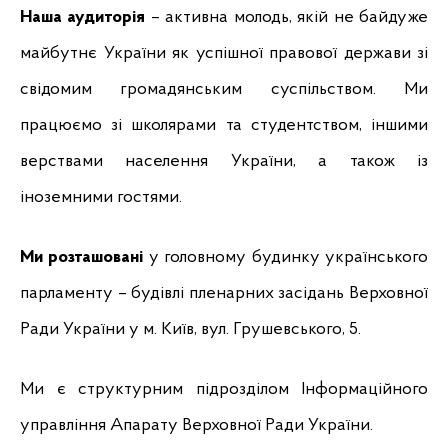
Наша аудиторія
 – активна молодь, якій не байдуже 
майбутнє України як успішної правової держави зі 
свідомим громадянським суспільством. Ми 
працюємо зі школярами та студентством, іншими 
верствами населення України, а також із 
іноземними гостями.
Ми розташовані
 у головному будинку українського 
парламенту – будівлі пленарних засідань Верховної 
Ради України у м. Київ, вул. Грушевського, 5.
Ми є структурним підрозділом Інформаційного 
управління Апарату Верховної Ради України.