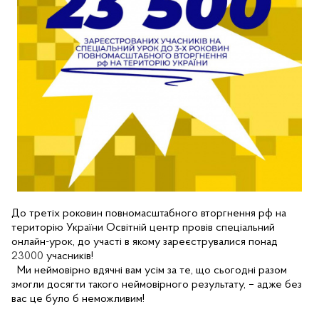
До третіх роковин повномасштабного вторгнення рф на 
територію України Освітній центр провів спеціальний 
онлайн-урок, до участі в якому зареєструвалися понад 
23000
 Ми неймовірно вдячні вам усім за те, що сьогодні разом 
змогли досягти такого неймовірного результату, – адже без 