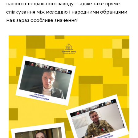
нашого спеціального заходу, – адже таке пряме 
спілкування між молоддю і народними обранцями 
має зараз особливе значення! 