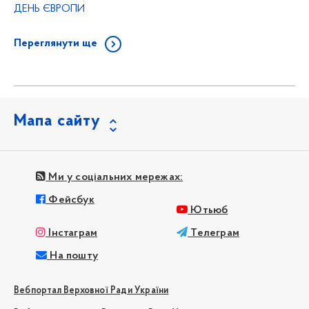
ДЕНЬ ЄВРОПИ
Переглянути ще
Мапа сайту
Ми у соціальних мережах:
Фейсбук
Ютьюб
Інстаграм
Телеграм
На пошту
Вебпортал Верховної Ради України