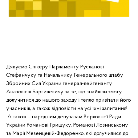
Дякуємо Спікеру Парламенту Русланові 
Стефанчуку та Начальнику Генерального штабу 
Збройних Сил України генерал-лейтенанту 
Анатолієві Баргилевичу за те, що знайшли змогу 
долучитися до нашого заходу і тепло привітати його 
А також – народним депутатам Верховної Ради 
України Романові Грищуку, Романові Лозинському 
та Марії Мезенцевій-Федоренко, які долучилися до 