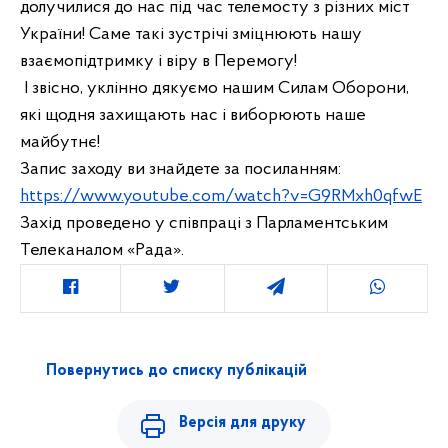
долучилися до нас під час телемосту з різних міст 
України! Саме такі зустрічі зміцнюють нашу 
 І звісно, уклінно дякуємо нашим Силам Оборони, 
які щодня захищають нас і виборюють наше 
https://www.youtube.com/watch?v=G9RMxh0qfwE
Захід проведено у співпраці з Парламентським 
Телеканалом «Рада».
Повернутись до списку публікацій
Версія для друку