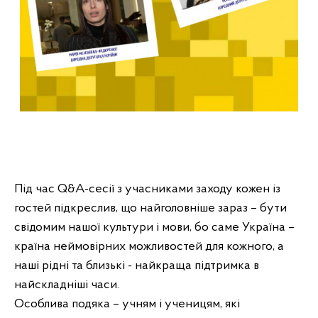
Під час Q&A-сесії з учасниками заходу кожен із 
гостей підкреслив, що найголовніше зараз – бути 
свідомим нашої культури і мови, бо саме Україна – 
країна неймовірних можливостей для кожного, а 
наші рідні та близькі - найкраща підтримка в 
Особлива подяка – учням і ученицям, які 