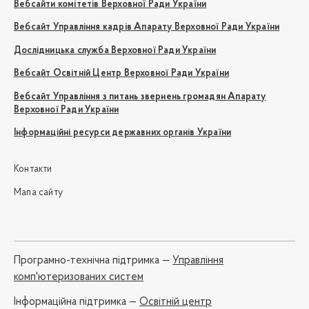
Вебсайти комітетів Верховної Ради України
Вебсайт Управління кадрів Апарату Верховної Ради України
Дослідницька служба Верховної Ради України
Вебсайт Освітній Центр Верховної Ради України
Вебсайт Управління з питань звернень громадян Апарату
Верховної Ради України
Інформаційні ресурси державних органів України
Контакти
Мапа сайту
Програмно-технічна підтримка —
Управління
комп'ютеризованих систем
Iнформаційна підтримка —
Освітній центр