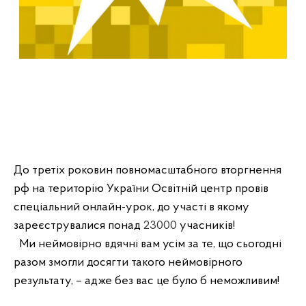
До третіх роковин повномасштабного вторгнення 
рф на територію України Освітній центр провів 
спеціальний онлайн-урок, до участі в якому 
зареєструвалися понад 
23000
 Ми неймовірно вдячні вам усім за те, що сьогодні 
разом змогли досягти такого неймовірного 