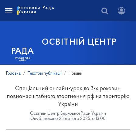
Верховна Рада
України
ОСВІТНІЙ ЦЕНТР
РАДА
ВЕРХОВНА РАДА
УКРАЇНИ
Головна
Текстові публікації
Новини
Спеціальний онлайн-урок до 3-х роковин
повномасштабного вторгнення рф на територію
України
Освітній Центр Верховної Ради України
Опубліковано 25 лютого 2025, о 13:00