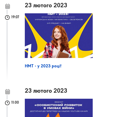
23 лютого 2023
19:07
НМТ - у 2023 році!
23 лютого 2023
11:00