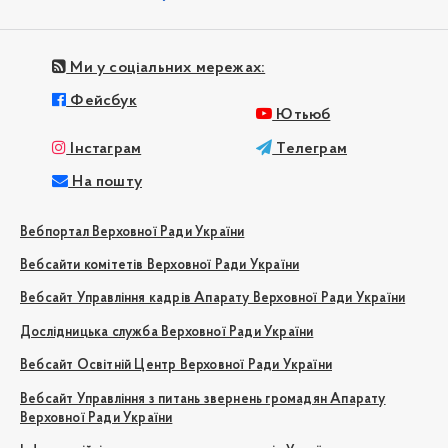
Ми у соціальних мережах:
Фейсбук
Ютьюб
Інстаграм
Телеграм
На пошту
Вебпортал Верховної Ради України
Вебсайти комітетів Верховної Ради України
Вебсайт Управління кадрів Апарату Верховної Ради України
Дослідницька служба Верховної Ради України
Вебсайт Освітній Центр Верховної Ради України
Вебсайт Управління з питань звернень громадян Апарату
Верховної Ради України