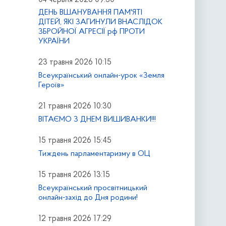
ДЕНЬ ВШАНУВАННЯ ПАМ'ЯТІ
ДІТЕЙ, ЯКІ ЗАГИНУЛИ ВНАСЛІДОК
ЗБРОЙНОЇ АГРЕСІЇ рф ПРОТИ
УКРАЇНИ
23 травня 2026 10:15
Всеукраїнський онлайн-урок «Земля
Героїв»
21 травня 2026 10:30
ВІТАЄМО З ДНЕМ ВИШИВАНКИ!!!
15 травня 2026 15:45
Тиждень парламентаризму в ОЦ
15 травня 2026 13:15
Всеукраїнський просвітницький
онлайн-захід до Дня родини!
12 травня 2026 17:29