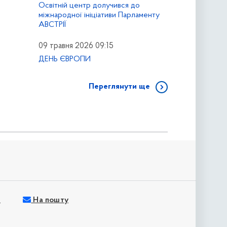
Освітній центр долучився до
міжнародної ініціативи Парламенту
АВСТРІЇ
09 травня 2026 09:15
ДЕНЬ ЄВРОПИ
Переглянути ще
м
На пошту