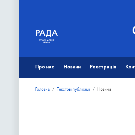
РАДА
ВЕРХОВНА РАДА
УКРАЇНИ
Про нас
Новини
Реєстрація
Кон
Головна
Текстові публікації
Новини