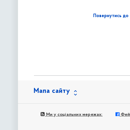
Повернутись до 
Мапа сайту
Ми у соціальних мережах:
Фей