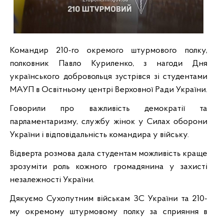
Командир 210-го окремого штурмового полку,
полковник Павло Куриленко, з нагоди Дня
українського добровольця зустрівся зі студентами
МАУП в Освітньому центрі Верховної Ради України.
Говорили про важливість демократії та
парламентаризму, службу жінок у Силах оборони
України і відповідальність командира у війську.
Відверта розмова дала студентам можливість краще
зрозуміти роль кожного громадянина у захисті
незалежності України.
Дякуємо Сухопутним військам ЗС України та 210-
му окремому штурмовому полку за сприяння в