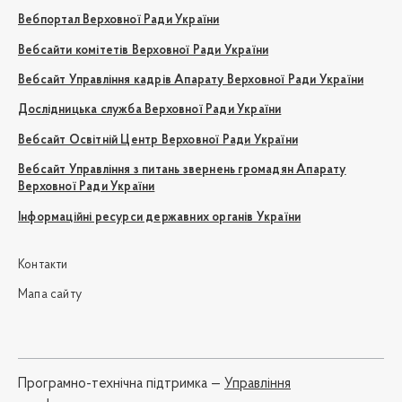
Вебпортал Верховної Ради України
Вебсайти комітетів Верховної Ради України
Вебсайт Управління кадрів Апарату Верховної Ради України
Дослідницька служба Верховної Ради України
Вебсайт Освітній Центр Верховної Ради України
Вебсайт Управління з питань звернень громадян Апарату
Верховної Ради України
Інформаційні ресурси державних органів України
Контакти
Мапа сайту
Програмно-технічна підтримка —
Управління