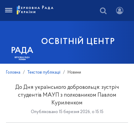
Верховна Рада
України
ОСВІТНІЙ ЦЕНТР
РАДА
ВЕРХОВНА РАДА
УКРАЇНИ
Головна
Текстові публікації
Новини
До Дня українського добровольця: зустріч
студентів МАУП з полковником Павлом
Куриленком
Опубліковано 15 березня 2026, о 15:15