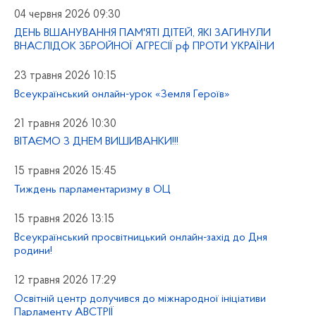
04 червня 2026 09:30
ДЕНЬ ВШАНУВАННЯ ПАМ'ЯТІ ДІТЕЙ, ЯКІ ЗАГИНУЛИ
ВНАСЛІДОК ЗБРОЙНОЇ АГРЕСІЇ рф ПРОТИ УКРАЇНИ
23 травня 2026 10:15
Всеукраїнський онлайн-урок «Земля Героїв»
21 травня 2026 10:30
ВІТАЄМО З ДНЕМ ВИШИВАНКИ!!!
15 травня 2026 15:45
Тиждень парламентаризму в ОЦ
15 травня 2026 13:15
Всеукраїнський просвітницький онлайн-захід до Дня
родини!
12 травня 2026 17:29
Освітній центр долучився до міжнародної ініціативи
Парламенту АВСТРІЇ