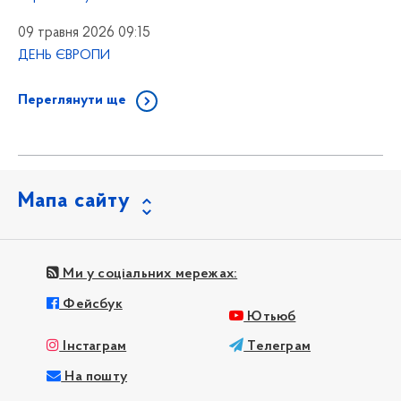
09 травня 2026 09:15
ДЕНЬ ЄВРОПИ
Переглянути ще
Мапа сайту
Ми у соціальних мережах:
Фейсбук
Ютьюб
Інстаграм
Телеграм
На пошту