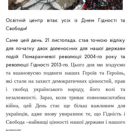
Освітній центр вітає усіх із Днем Гідності та
Свободи!
Саме цей день, 21 листопада, став точкою відліку
для початку двох доленосних для нашої держави
подій: Помаранчевої революції 2004-го року та
Цього дня ми згадуємо
революції Гідності 2013-го.
та вшановуємо подвиги наших Героїв та Героїнь,
які стали на захист демократичних цінностей, прав
і свобод українського народу, його волі та
незалежності. Зараз, коли триває повномасштабна
війна, цей День стає ще більш важливим для
українців, адже знову увиразнює те, що Гідність і
Свобода –найвищі цінності нашої держави і нашого
народу.