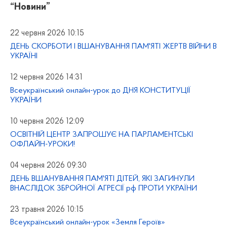
“Новини”
22 червня 2026 10:15
ДЕНЬ СКОРБОТИ І ВШАНУВАННЯ ПАМ'ЯТІ ЖЕРТВ ВІЙНИ В
УКРАЇНІ
12 червня 2026 14:31
Всеукраїнський онлайн-урок до ДНЯ КОНСТИТУЦІЇ
УКРАЇНИ
10 червня 2026 12:09
ОСВІТНІЙ ЦЕНТР ЗАПРОШУЄ НА ПАРЛАМЕНТСЬКІ
ОФЛАЙН-УРОКИ!
04 червня 2026 09:30
ДЕНЬ ВШАНУВАННЯ ПАМ'ЯТІ ДІТЕЙ, ЯКІ ЗАГИНУЛИ
ВНАСЛІДОК ЗБРОЙНОЇ АГРЕСІЇ рф ПРОТИ УКРАЇНИ
23 травня 2026 10:15
Всеукраїнський онлайн-урок «Земля Героїв»