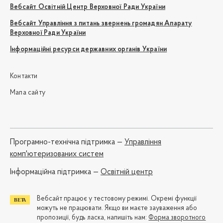
Вебсайт Освітній Центр Верховної Ради України
Вебсайт Управління з питань звернень громадян Апарату
Верховної Ради України
Інформаційні ресурси державних органів України
Контакти
Мапа сайту
Програмно-технічна підтримка —
Управління
комп'ютеризованих систем
Iнформаційна підтримка —
Освітній центр
Вебсайт працює у тестовому режимі. Окремі функції
можуть не працювати. Якщо ви маєте зауваження або
пропозиції, будь ласка, напишіть нам:
Форма зворотного