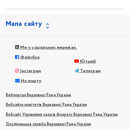
Мапа сайту
Ми у соціальних мережах:
Фейсбук
Ютьюб
Інстаграм
Телеграм
На пошту
Вебпортал Верховної Ради України
Вебсайти комітетів Верховної Ради України
Вебсайт Управління кадрів Апарату Верховної Ради України
Дослідницька служба Верховної Ради України