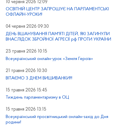
10 червня 2026 12:09
ОСВІТНІЙ ЦЕНТР ЗАПРОШУЄ НА ПАРЛАМЕНТСЬКІ
ОФЛАЙН-УРОКИ!
04 червня 2026 09:30
ДЕНЬ ВШАНУВАННЯ ПАМ'ЯТІ ДІТЕЙ, ЯКІ ЗАГИНУЛИ
ВНАСЛІДОК ЗБРОЙНОЇ АГРЕСІЇ рф ПРОТИ УКРАЇНИ
23 травня 2026 10:15
Всеукраїнський онлайн-урок «Земля Героїв»
21 травня 2026 10:30
ВІТАЄМО З ДНЕМ ВИШИВАНКИ!!!
15 травня 2026 15:45
Тиждень парламентаризму в ОЦ
15 травня 2026 13:15
Всеукраїнський просвітницький онлайн-захід до Дня
родини!