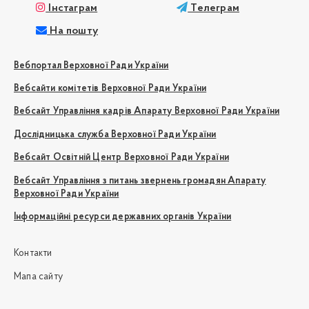
Інстаграм
Телеграм
На пошту
Вебпортал Верховної Ради України
Вебсайти комітетів Верховної Ради України
Вебсайт Управління кадрів Апарату Верховної Ради України
Дослідницька служба Верховної Ради України
Вебсайт Освітній Центр Верховної Ради України
Вебсайт Управління з питань звернень громадян Апарату
Верховної Ради України
Інформаційні ресурси державних органів України
Контакти
Мапа сайту