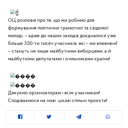
ОЦ розповів про те, що ми робимо для 
формування політично грамотної та свідомої 
молоді, – адже до наших заходів доєдналося уже 
більше 330-ти тисяч учасників, які – ми впевнені! 
– стануть не лише майбутніми виборцями, а й 
майбутніми депутатами і очільниками країни!  

Дякуємо організаторам і всім учасникам!  

Сподіваємося на нові  цікаві спільні проєкти!