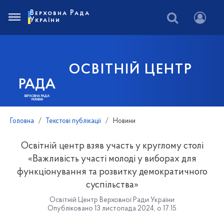
Верховна Рада
України
ОСВІТНІЙ ЦЕНТР
РАДА
ВЕРХОВНА РАДА
УКРАЇНИ
Головна
Текстові публікації
Новини
Освітній центр взяв участь у круглому столі
«Важливість участі молоді у виборах для
функціонування та розвитку демократичного
суспільства»
Освітній Центр Верховної Ради України
Опубліковано 13 листопада 2024, о 17:15