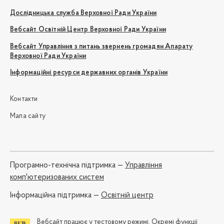
Дослідницька служба Верховної Ради України
Вебсайт Освітній Центр Верховної Ради України
Вебсайт Управління з питань звернень громадян Апарату
Верховної Ради України
Інформаційні ресурси державних органів України
Контакти
Мапа сайту
Програмно-технічна підтримка —
Управління
комп'ютеризованих систем
Iнформаційна підтримка —
Освітній центр
Вебсайт працює у тестовому режимі. Окремі функції