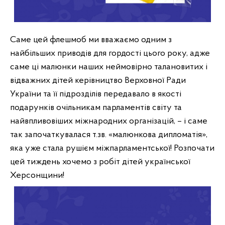
Саме цей флешмоб ми вважаємо одним з 
найбільших приводів для гордості цього року, адже 
саме ці малюнки наших неймовірно талановитих і 
відважних дітей керівництво Верховної Ради 
України та її підрозділів передавало в якості 
подарунків очільникам парламентів світу та 
найвпливовіших міжнародних організацій, – і саме 
так започаткувалася т.зв. «малюнкова дипломатія», 
яка уже стала рушієм міжпарламентської! 
Розпочати 
цей тиждень хочемо з робіт дітей української 
Херсонщини!