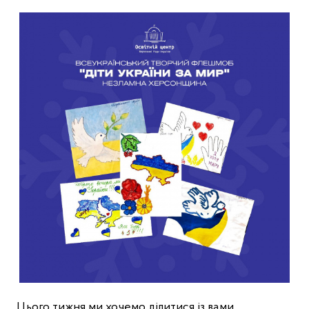
Цього тижня ми хочемо ділитися із вами 