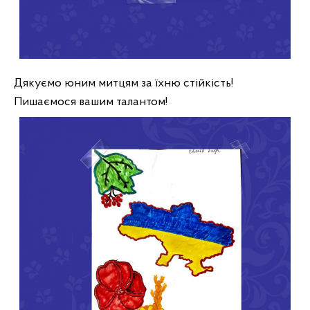
Дякуємо юним митцям за їхню стійкість! 
Пишаємося вашим талантом!