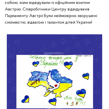
собою, коли відвідували із офіційним візитом 
Австрію. Співробітники Центру відвідувачів 
Парламенту Австрії були неймовірно зворушені 
сміливістю, відвагою і талантом дітей України! 