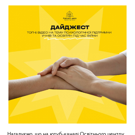
Нагадуємо, що на ютуб-каналі Освітнього центру 