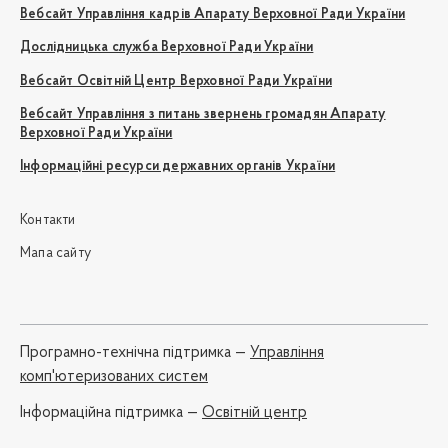
Вебсайт Управління кадрів Апарату Верховної Ради України
Дослідницька служба Верховної Ради України
Вебсайт Освітній Центр Верховної Ради України
Вебсайт Управління з питань звернень громадян Апарату
Верховної Ради України
Інформаційні ресурси державних органів України
Контакти
Мапа сайту
Програмно-технічна підтримка —
Управління
комп'ютеризованих систем
Iнформаційна підтримка —
Освітній центр