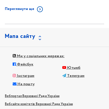
Переглянути ще
Мапа сайту
Ми у соціальних мережах:
Фейсбук
Ютьюб
Інстаграм
Телеграм
На пошту
Вебпортал Верховної Ради України
Вебсайти комітетів Верховної Ради України