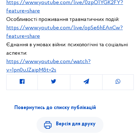
https://www.youtube.com/live/0zpO1YGK2FY?
feature=share
Особливості проживання травматичних подій:
https://www.youtube.com/live/opSe6hEAnCw?
feature=share
Єднання в умовах війни: психологічні та соціальні 
аспекти: 
https://www.youtube.com/watch?
v=1pn0uJZaipM&t=2s
Повернутись до списку публікацій
Версія для друку