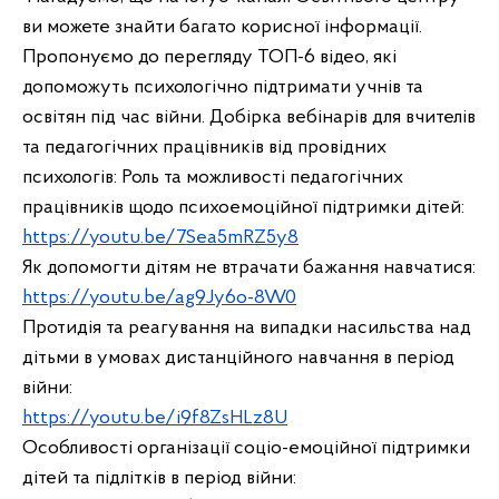
ви можете знайти багато корисної інформації. 
Пропонуємо до перегляду ТОП-6 відео, які 
допоможуть психологічно підтримати учнів та 
освітян під час війни. 
Добірка вебінарів для вчителів 
та педагогічних працівників від провідних 
психологів: 
Роль та можливості педагогічних 
працівників щодо психоемоційної підтримки дітей:
https://youtu.be/7Sea5mRZ5y8
Як допомогти дітям не втрачати бажання навчатися:
https://youtu.be/ag9Jy6o-8W0
Протидія та реагування на випадки насильства над 
дітьми в умовах дистанційного навчання в період 
війни:
https://youtu.be/i9f8ZsHLz8U
Особливості організації соціо-емоційної підтримки 
дітей та підлітків в період війни: